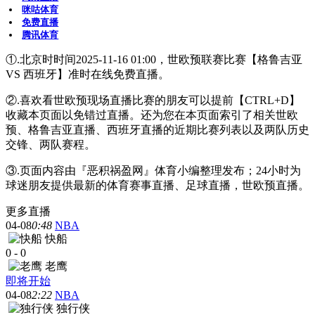
咪咕体育
免费直播
腾讯体育
①.北京时时间2025-11-16 01:00，世欧预联赛比赛【格鲁吉亚
VS 西班牙】准时在线免费直播。
②.喜欢看世欧预现场直播比赛的朋友可以提前【CTRL+D】
收藏本页面以免错过直播。还为您在本页面索引了相关世欧
预、格鲁吉亚直播、西班牙直播的近期比赛列表以及两队历史
交锋、两队赛程。
③.页面内容由『恶积祸盈网』体育小编整理发布；24小时为
球迷朋友提供最新的体育赛事直播、足球直播，世欧预直播。
更多直播
04-08
0:48
NBA
快船
0
-
0
老鹰
即将开始
04-08
2:22
NBA
独行侠