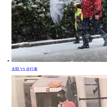
太阳 VS 步行者