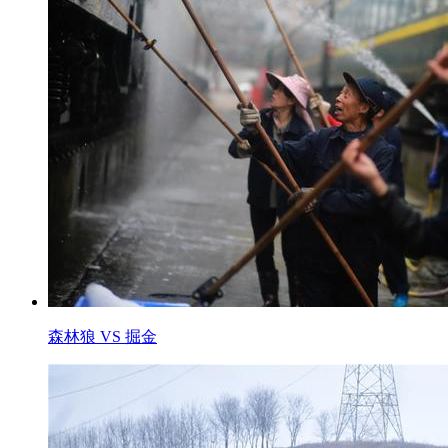
森林狼 VS 掘金