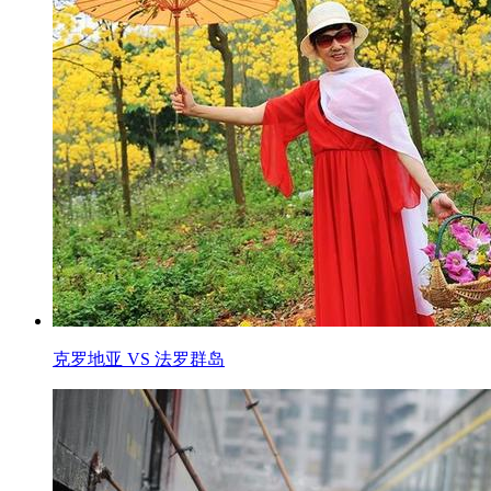
克罗地亚 VS 法罗群岛