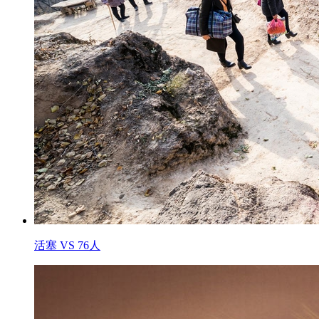
活塞 VS 76人