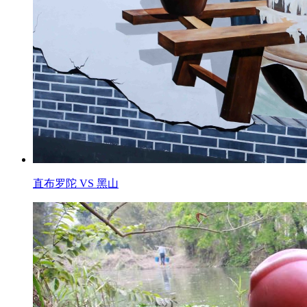
直布罗陀 VS 黑山