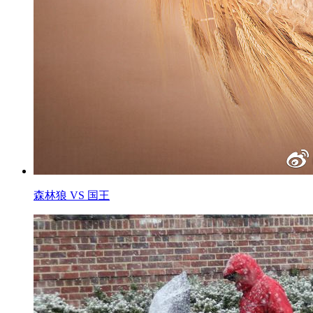
森林狼 VS 国王