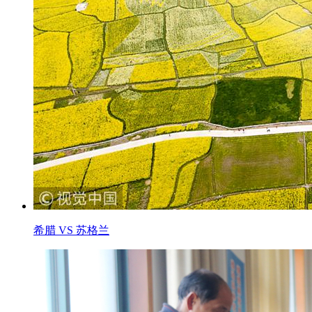
希腊 VS 苏格兰