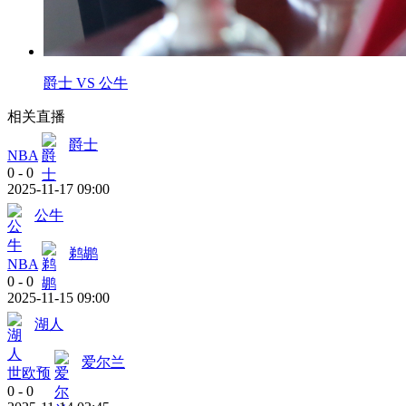
爵士 VS 公牛
相关直播
爵士
NBA
0
-
0
2025-11-17 09:00
公牛
鹈鹕
NBA
0
-
0
2025-11-15 09:00
湖人
爱尔兰
世欧预
0
-
0