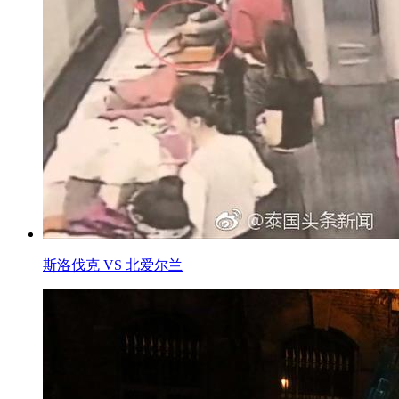
斯洛伐克 VS 北爱尔兰