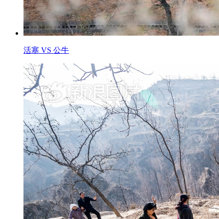
活塞 VS 公牛