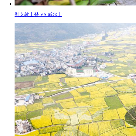
列支敦士登 VS 威尔士